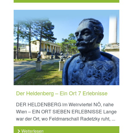
Der Heldenberg – Ein Ort 7 Erlebnisse
DER HELDENBERG im Weinviertel NÖ, nahe
Wien – EIN ORT SIEBEN ERLEBNISSE Lange
war der Ort, wo Feldmarschall Radetzky ruht, ...
Weiterlesen