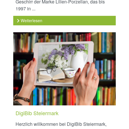
Geschirr der Marke Lilien-Porzellan, das bis
1997 in ...
Weiterlesen
DigiBib Steiermark
Herzlich willkommen bei DigiBib Steiermark,