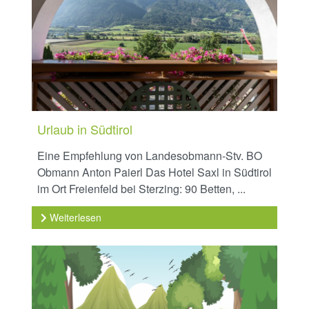
Urlaub in Südtirol
Eine Empfehlung von Landesobmann-Stv. BO
Obmann Anton Paierl Das Hotel Saxl in Südtirol
im Ort Freienfeld bei Sterzing: 90 Betten, ...
Weiterlesen