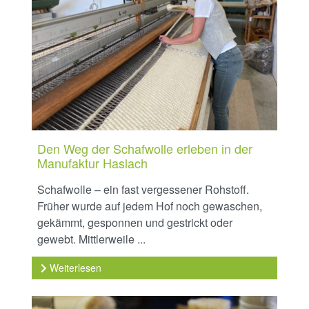
Den Weg der Schafwolle erleben in der
Manufaktur Haslach
Schafwolle – ein fast vergessener Rohstoff.
Früher wurde auf jedem Hof noch gewaschen,
gekämmt, gesponnen und gestrickt oder
gewebt. Mittlerweile ...
Weiterlesen