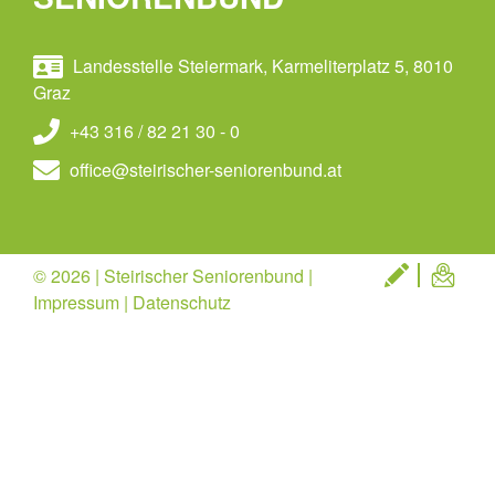
Landesstelle Steiermark, Karmeliterplatz 5, 8010
Graz
+43 316 / 82 21 30 - 0
office@steirischer-seniorenbund.at
© 2026 | Steirischer Seniorenbund |
Impressum
|
Datenschutz